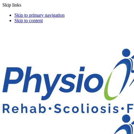
Skip links
Skip to primary navigation
Skip to content