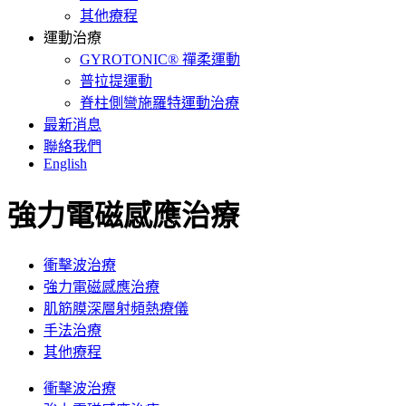
其他療程
運動治療
GYROTONIC® 禪柔運動
普拉提運動
脊柱側彎施羅特運動治療
最新消息
聯絡我們
English
強力電磁感應治療
衝擊波治療
強力電磁感應治療
肌筋膜深層射頻熱療儀
手法治療
其他療程
衝擊波治療