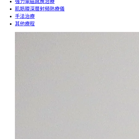
強力電磁感應治療
肌筋膜深層射頻熱療儀
手法治療
其他療程