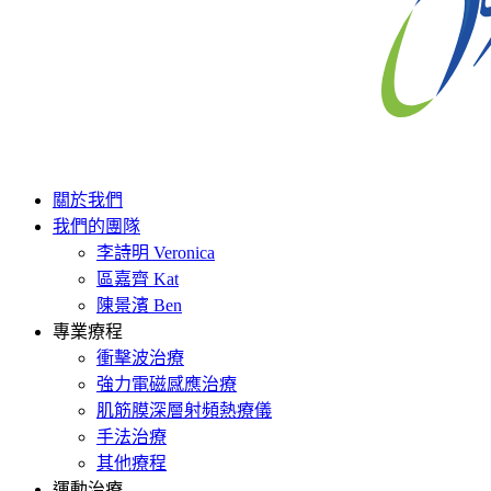
關於我們
我們的團隊
李詩明 Veronica
區嘉齊 Kat
陳景濱 Ben
專業療程
衝擊波治療
強力電磁感應治療
肌筋膜深層射頻熱療儀
手法治療
其他療程
運動治療